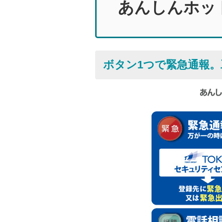
あんしんホッ
ボタン1つで緊急通報