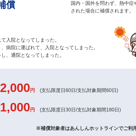
補償
国内・国外を問わず、熱中症
された場合に補償されます。
れて入院となってしまった。
り、病院に運ばれて、入院となってしまった。
をし、通院となってしまった。
2,000
円
(支払限度日60日/支払対象期間60日)
1,000
円
(支払限度日30日/支払対象期間180日)
※補償対象者はあんしんホットラインでご利用