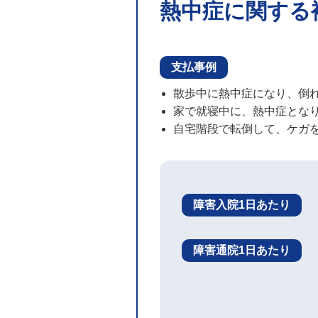
熱中症に関する
支払事例
散歩中に熱中症になり、倒
家で就寝中に、熱中症とな
自宅階段で転倒して、ケガ
障害入院1日あたり
障害通院1日あたり