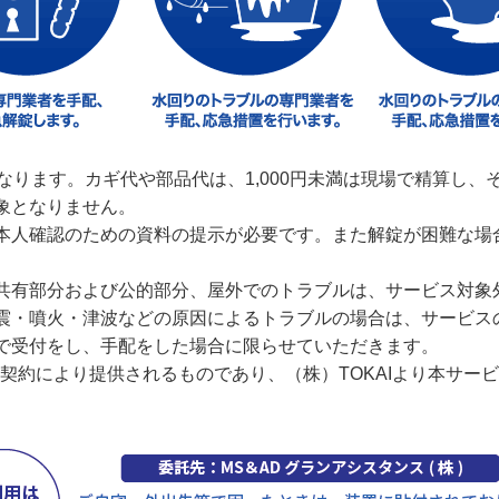
なります。カギ代や部品代は、1,000円未満は現場で精算し
象となりません。
本人確認のための資料の提示が必要です。また解錠が困難な場
共有部分および公的部分、屋外でのトラブルは、サービス対象
震・噴火・津波などの原因によるトラブルの場合は、サービス
で受付をし、手配をした場合に限らせていただきます。
の契約により提供されるものであり、（株）TOKAIより本サ