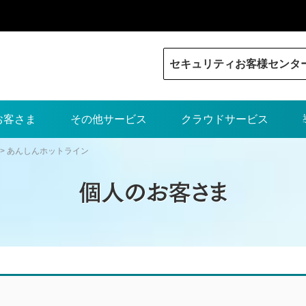
セキュリティお客様センタ
お客さま
その他サービス
クラウドサービス
> あんしんホットライン