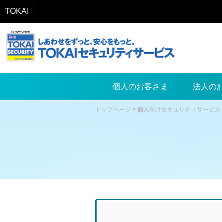
TOKAI
個人のお客さま
法人の
トップページ
>
個人向けセキュリティサービス